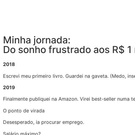
Minha jornada:
Do sonho frustrado aos R$ 1
2018
Escrevi meu primeiro livro. Guardei na gaveta. (Medo, i
2019
Finalmente publiquei na Amazon. Virei best-seller numa 
O ponto de virada
Desesperado, ia procurar emprego.
Salário máximo?