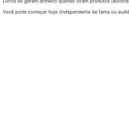
Livros só geram dinheiro quando viram produtos (autori
Você pode começar hoje (independente de fama ou audiê