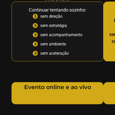
Continuar tentando sozinho:
sem direção
sem estratégia
co
sem acompanhamento
c
sem ambiente
sem aceleração
Evento online e ao vivo