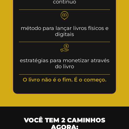
contínuo
método para lançar livros físicos e
digitais
estratégias para monetizar através
do livro
O livro não é o fim. É o começo.
VOCÊ TEM 2 CAMINHOS
AGORA: