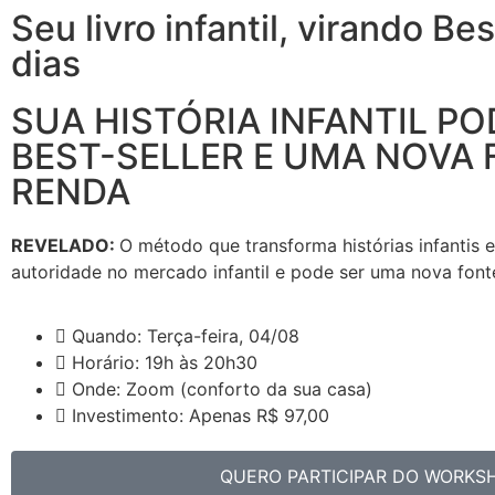
Seu livro infantil, virando Be
dias
SUA HISTÓRIA INFANTIL PO
BEST-SELLER E UMA NOVA 
RENDA
REVELADO:
O método que transforma histórias infantis em
autoridade no mercado infantil e pode ser uma nova font
Quando: Terça-feira, 04/08
Horário: 19h às 20h30
Onde: Zoom (conforto da sua casa)
Investimento: Apenas R$ 97,00
QUERO PARTICIPAR DO WORKS