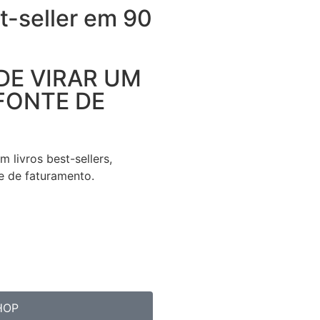
st-seller em 90
DE VIRAR UM
FONTE DE
 livros best-sellers,
e de faturamento.
HOP