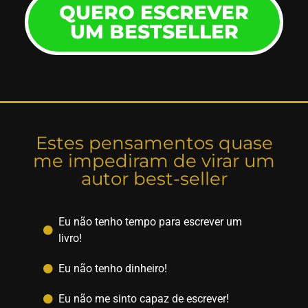
QUERO ESCREVER
UM BESTSELLER
Estes pensamentos quase
me impediram de virar um
autor best-seller
Eu não tenho tempo para escrever um
livro!
Eu não tenho dinheiro!
Eu não me sinto capaz de escrever!