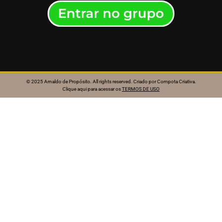
Entrar no grupo
© 2025 Arnaldo de Propósito. All rights reserved. Criado por
Compota Criativa
.
Clique aqui para acessar os
TERMOS DE USO