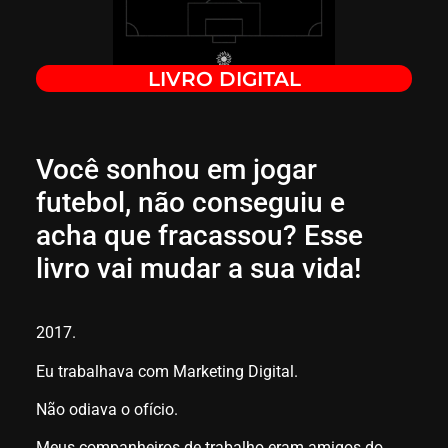
LIVRO DIGITAL
Você sonhou em jogar
futebol, não conseguiu e
acha que fracassou? Esse
livro vai mudar a sua vida!
2017.
Eu trabalhava com Marketing Digital.
Não odiava o ofício.
Meus companheiros de trabalho eram amigos do