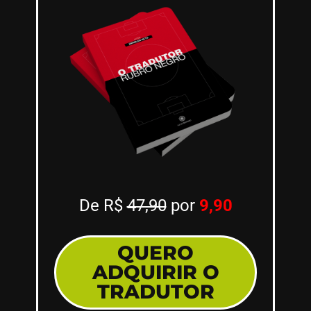
De R$
47,90
por
9,90
QUERO
ADQUIRIR O
TRADUTOR