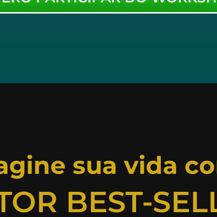
agine sua vida c
TOR BEST-SEL