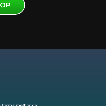
HOP
ma forma melhor de