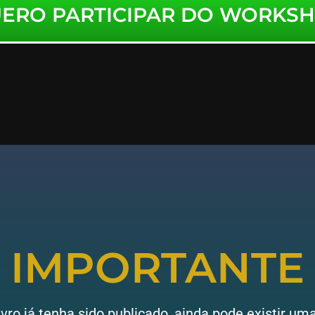
ERO PARTICIPAR DO WORKS
IMPORTANTE
ro já tenha sido publicado, ainda pode existir u