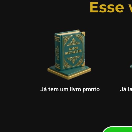
Esse
Já l
Já tem um livro pronto