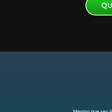
QU
Mesmo que seu liv