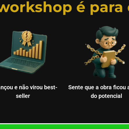
 workshop é para
ançou e não virou best-
Sente que a obra ficou 
seller
do potencial