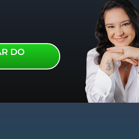
AR DO