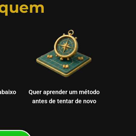
 quem
abaixo
Quer aprender um método
antes de tentar de novo