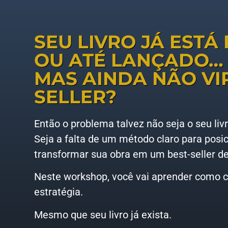
SEU LIVRO JÁ EST
OU ATÉ LANÇADO…
MAS AINDA NÃO VI
SELLER?
Então o problema talvez não seja o seu livr
Seja a falta de um método claro para posic
transformar sua obra em um best-seller d
Neste workshop, você vai aprender como co
estratégia.
Mesmo que seu livro já exista.