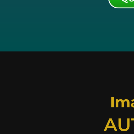
Im
AU