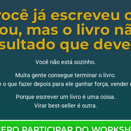
você já escreveu o
ou, mas o livro n
esultado que deve
Você não está sozinho.
Muita gente consegue terminar o livro.
o que fazer depois para ele ganhar força, vender e 
Porque escrever um livro é uma coisa.
Virar best-seller é outra.
ERO PARTICIPAR DO WORKS