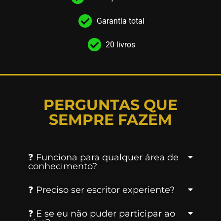
Garantia total
20 livros
PERGUNTAS QUE
SEMPRE FAZEM
❓ Funciona para qualquer área de
conhecimento?
❓ Preciso ser escritor experiente?
❓ E se eu não puder participar ao