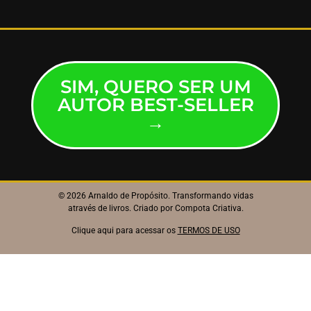
SIM, QUERO SER UM
AUTOR BEST-SELLER
→
© 2026 Arnaldo de Propósito. Transformando vidas
através de livros. Criado por
Compota Criativa
.
Clique aqui para acessar os
TERMOS DE USO