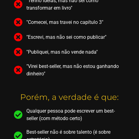
"Tenho ideias, mas não sei como
transformar em livro"
"Comecei, mas travei no capítulo 3"
"Escrevi, mas não sei como publicar"
"Publiquei, mas não vende nada"
"Virei best-seller, mas não estou ganhando
dinheiro"
Porém, a verdade é que:
Qualquer pessoa pode escrever um best-
seller (com método certo)
Best-seller não é sobre talento (é sobre