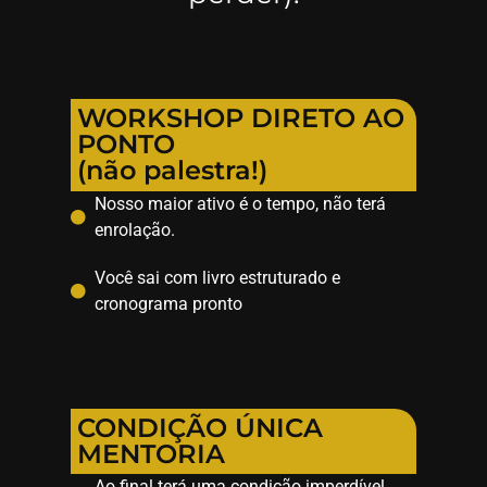
WORKSHOP DIRETO AO
PONTO
(não palestra!)
Nosso maior ativo é o tempo, não terá
enrolação.
Você sai com livro estruturado e
cronograma pronto
CONDIÇÃO ÚNICA
MENTORIA
Ao final terá uma condição imperdível,