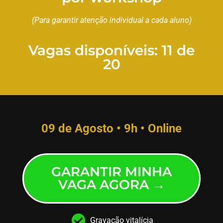
(Para garantir atenção individual a cada aluno)
Vagas disponíveis: 11 de
20
09 de Agosto • 9h • Online
GARANTIR MINHA
VAGA AGORA →
Gravação vitalícia