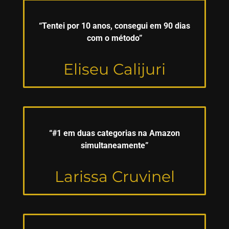
“Tentei por 10 anos, consegui em 90 dias
com o método”
Eliseu Calijuri
“#1 em duas categorias na Amazon
simultaneamente”
Larissa Cruvinel