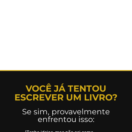
VOCÊ JÁ TENTOU
ESCREVER UM LIVRO?
Se sim, provavelmente
enfrentou isso: