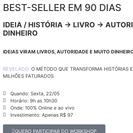
BEST-SELLER EM 90 DIAS
IDEIA / HISTÓRIA → LIVRO → AUTOR
DINHEIRO
IDEIAS VIRAM LIVROS, AUTORIDADE E MUITO DINHEIR
REVELADO:
O MÉTODO QUE TRANSFORMA HISTÓRIAS E
MILHÕES FATURADOS
Quando: Sexta, 22/05
Horário: 9h as 10h30
Onde: 100% Online e ao vivo
Investimento: Apenas R$ 97
QUERO PARTICIPAR DO WORKSHOP