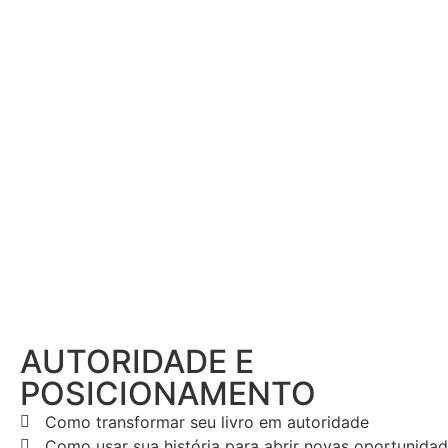
AUTORIDADE E
POSICIONAMENTO
Como transformar seu livro em autoridade
Como usar sua história para abrir novas oportunida