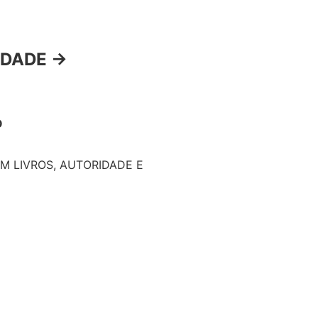
IDADE →
O
M LIVROS, AUTORIDADE E