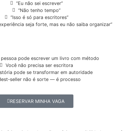
“Eu não sei escrever”
“Não tenho tempo”
“Isso é só para escritores”
experiência seja forte, mas eu não saiba organizar”
 pessoa pode escrever um livro com método
Você não precisa ser escritora
stória pode se transformar em autoridade
Best-seller não é sorte — é processo
RESERVAR MINHA VAGA