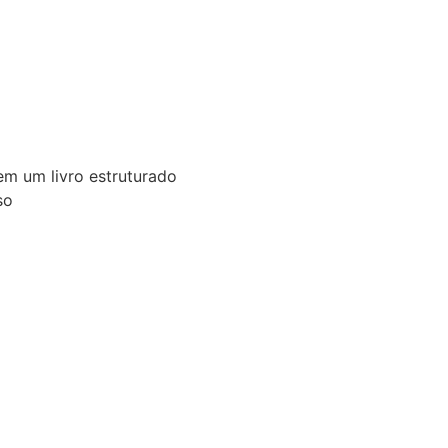
em um livro estruturado
so