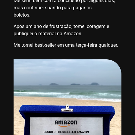
Me senti bem com a conclusão por alguns dias,
mas continuei suando para pagar os
boletos.
Após um ano de frustração, tomei coragem e
publiquei o material na Amazon.
Me tornei best-seller em uma terça-feira qualquer.