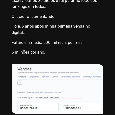
Escrevi outros 20 títulos e fui parar no topo dos
rankings em todos.
O lucro foi aumentando.
Hoje, 5 anos após minha primeira venda no
digital…
Faturo em média 500 mil reais por mês.
6 milhões por ano.