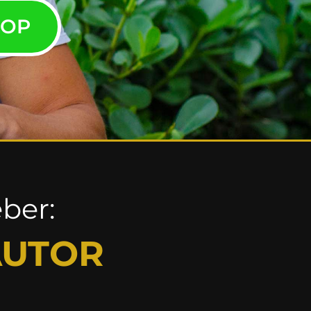
HOP
ber:
AUTOR