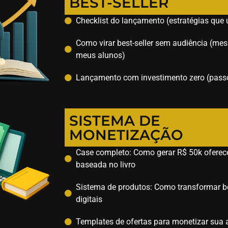
BEST-SELLER
Checklist do lançamento (estratégias que
Como virar best-seller sem audiência (m
meus alunos)
Lançamento com investimento zero (pass
SISTEMA DE
MONETIZAÇÃO
Case completo: Como gerar R$ 50k oferec
baseada no livro
Sistema de produtos: Como transformar be
digitais
Templates de ofertas para monetizar sua 