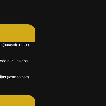
vro (baseado no seu
étodo que uso nos
dias (testado com