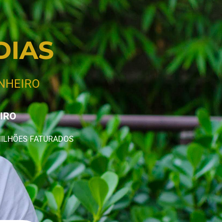
DIAS
INHEIRO
EIRO
MILHÕES FATURADOS