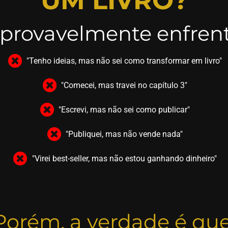
UM LIVRO?
 provavelmente enfrent
"Tenho ideias, mas não sei como transformar em livro"
"Comecei, mas travei no capítulo 3"
"Escrevi, mas não sei como publicar"
"Publiquei, mas não vende nada"
"Virei best-seller, mas não estou ganhando dinheiro"
Porém, a verdade é que