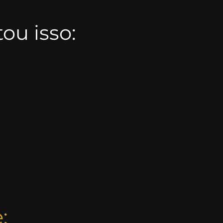
ou isso:
: