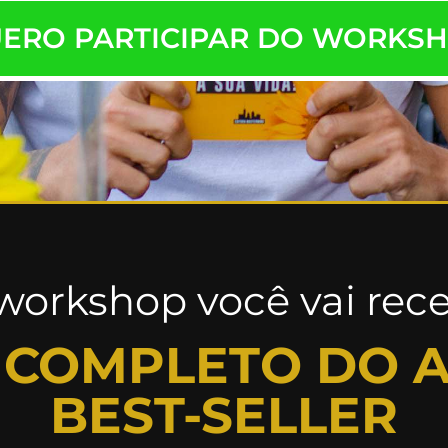
ERO PARTICIPAR DO WORKS
workshop você vai rece
T COMPLETO DO 
BEST-SELLER