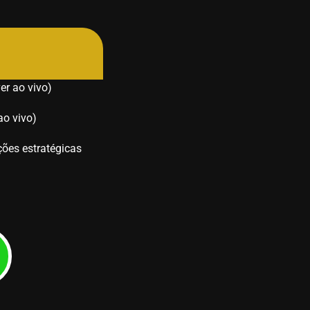
er ao vivo)
ao vivo)
ões estratégicas