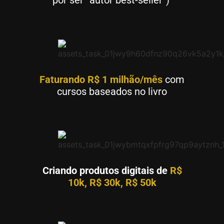
por ser “autor best-seller”)
Faturando R$ 1 milhão/mês
com
cursos baseados no livro
Criando produtos digitais de
R$
10k, R$ 30k, R$ 50k