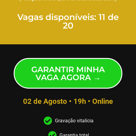
Vagas disponíveis: 11 de
20
GARANTIR MINHA
VAGA AGORA →
02 de Agosto • 19h • Online
Gravação vitalícia
Garantia total