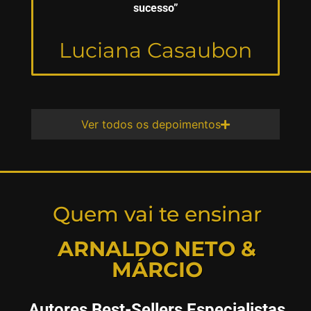
sucesso”
Luciana Casaubon
Ver todos os depoimentos
Quem vai te ensinar
ARNALDO NETO &
MÁRCIO
Autores Best-Sellers Especialistas