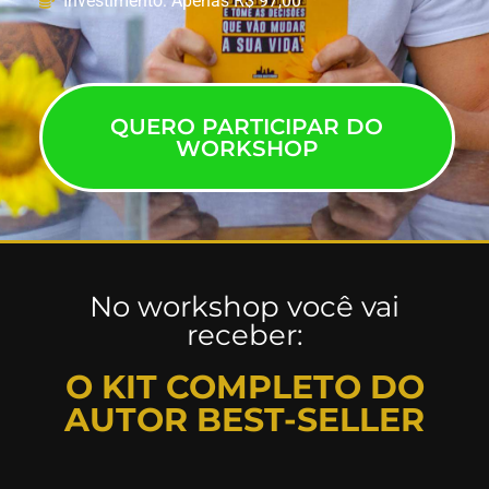
Investimento: Apenas R$ 97,00
QUERO PARTICIPAR DO
WORKSHOP
No workshop você vai
receber:
O KIT COMPLETO DO
AUTOR BEST-SELLER