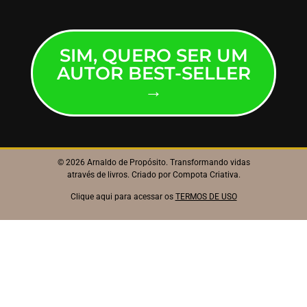
SIM, QUERO SER UM
AUTOR BEST-SELLER
→
© 2026 Arnaldo de Propósito. Transformando vidas
através de livros. Criado por
Compota Criativa
.
Clique aqui para acessar os
TERMOS DE USO