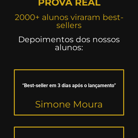
PROVA REAL
2000+ alunos viraram best-
sellers
Depoimentos dos nossos
alunos:
“Best-seller em 3 dias após o lançamento”
Simone Moura