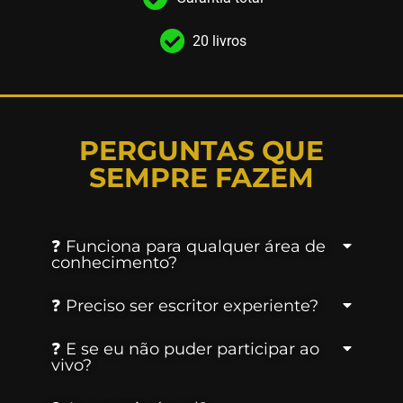
20 livros
PERGUNTAS QUE
SEMPRE FAZEM
❓ Funciona para qualquer área de
conhecimento?
❓ Preciso ser escritor experiente?
❓ E se eu não puder participar ao
vivo?