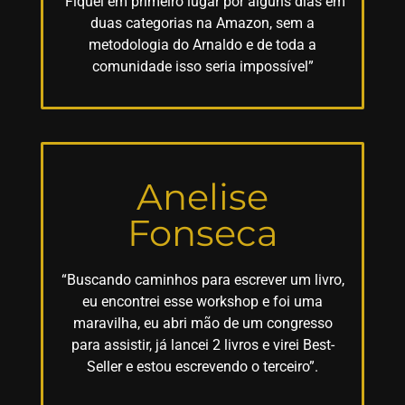
“Fiquei em primeiro lugar por alguns dias em
duas categorias na Amazon, sem a
metodologia do Arnaldo e de toda a
comunidade isso seria impossível”
Anelise
Fonseca
“Buscando caminhos para escrever um livro,
eu encontrei esse workshop e foi uma
maravilha, eu abri mão de um congresso
para assistir, já lancei 2 livros e virei Best-
Seller e estou escrevendo o terceiro”.