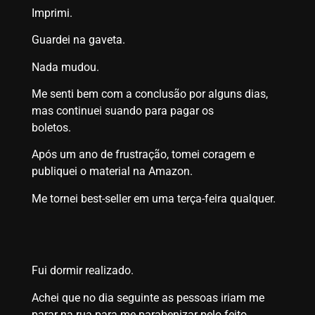
Imprimi.
Guardei na gaveta.
Nada mudou.
Me senti bem com a conclusão por alguns dias,
mas continuei suando para pagar os
boletos.
Após um ano de frustração, tomei coragem e
publiquei o material na Amazon.
Me tornei best-seller em uma terça-feira qualquer.
Fui dormir realizado.
Achei que no dia seguinte as pessoas iriam me
parar na rua para me parabenizar pelo feito.