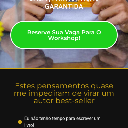
GARANTIDA
Reserve Sua Vaga Para O
Workshop!
Estes pensamentos quase
me impediram de virar um
autor best-seller
Eu não tenho tempo para escrever um
livro!