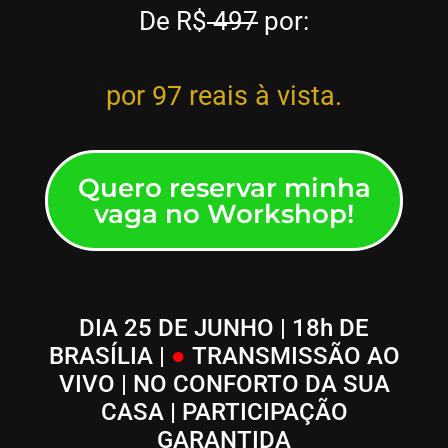
De R$
497
por:
por
97 reais à vista.
Quero reservar minha
vaga no Workshop!
DIA 25 DE JUNHO | 18h DE
BRASÍLIA |
●
TRANSMISSÃO AO
VIVO | NO CONFORTO DA SUA
CASA
|
PARTICIPAÇÃO
GARANTIDA