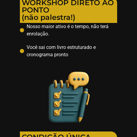
WORKSHOP DIRETO AO
PONTO
(não palestra!)
Nosso maior ativo é o tempo, não terá
enrolação.
Você sai com livro estruturado e
cronograma pronto