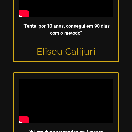
“Tentei por 10 anos, consegui em 90 dias
com o método”
Eliseu Calijuri