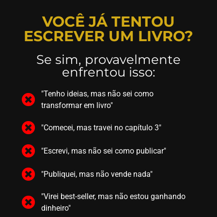
VOCÊ JÁ TENTOU
ESCREVER UM LIVRO?
Se sim, provavelmente
enfrentou isso:
"Tenho ideias, mas não sei como
transformar em livro"
"Comecei, mas travei no capítulo 3"
"Escrevi, mas não sei como publicar"
"Publiquei, mas não vende nada"
"Virei best-seller, mas não estou ganhando
dinheiro"