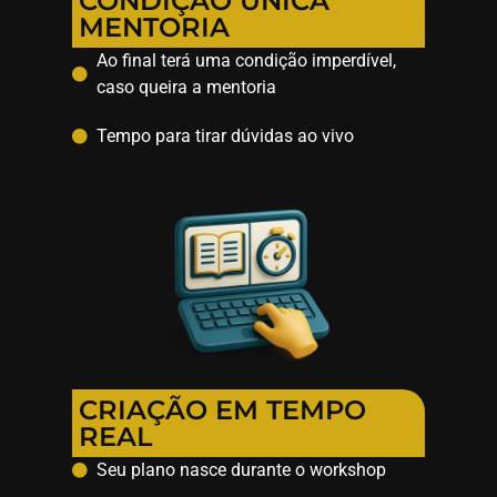
CONDIÇÃO ÚNICA
MENTORIA
Ao final terá uma condição imperdível,
caso queira a mentoria
Tempo para tirar dúvidas ao vivo
CRIAÇÃO EM TEMPO
REAL
Seu plano nasce durante o workshop