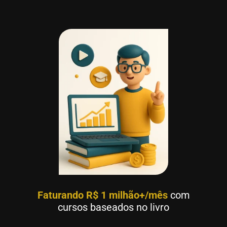
Faturando R$ 1 milhão+/mês
com
cursos baseados no livro