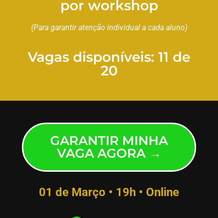
por workshop
(Para garantir atenção individual a cada aluno)
Vagas disponíveis: 11 de
20
GARANTIR MINHA
VAGA AGORA →
01 de Março • 19h • Online