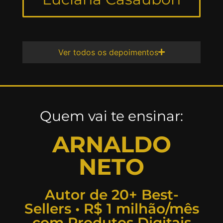
Ver todos os depoimentos
Quem vai te ensinar:
ARNALDO
NETO
Autor de 20+ Best-
Sellers • R$ 1 milhão/mês
com Produtos Digitais