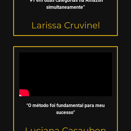
“#1 em duas categorias na Amazon
simultaneamente”
Larissa Cruvinel
“O método foi fundamental para meu
sucesso”
Luciana Casaubon