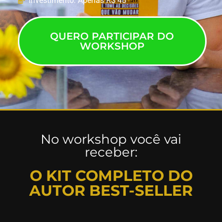
Investimento: Apenas R$ 48
QUERO PARTICIPAR DO
WORKSHOP
No workshop você vai
receber:
O KIT COMPLETO DO
AUTOR BEST-SELLER